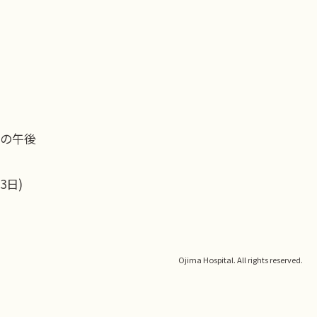
土の午後
3日)
Ojima Hospital. All rights reserved.