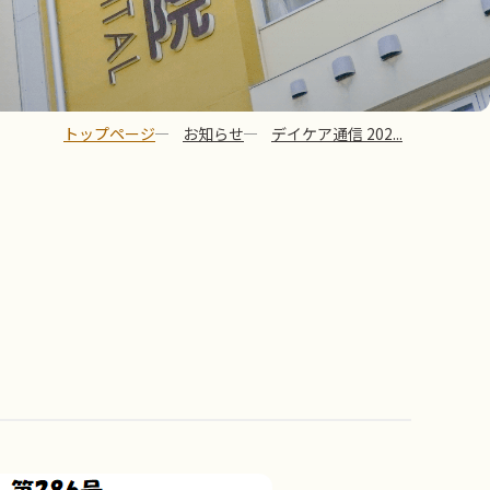
トップページ
お知らせ
デイケア通信 202...