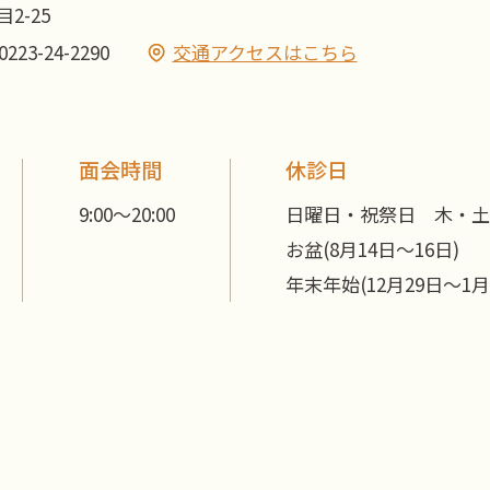
目2-25
0223-24-2290
交通アクセスはこちら
面会時間
休診日
9:00～20:00
日曜日・祝祭日 木・
お盆(8月14日～16日)
年末年始(12月29日～1月